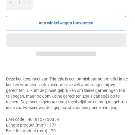
−
+
Aan winkelwagen toevoegen
Deze keukenpincet van Triangle is een onmisbaar hulpmiddel in de
keuken wanneer u iets meer precisie wilt aanbrengen bij uw
gerechten. U kunt de pincet gebruiken om kleine garneringen toe
te voegen, maar ook om kleine gerechten zoals canapés op te
dienen. De pincet is gemaakt van roestvrijstaal en mag na gebruik
in de vaatwasser worden geplaatst voor een goede reiniging.
EAN code 4018157130354
Lengte product (mm) 174
Breedte product (mm) 70