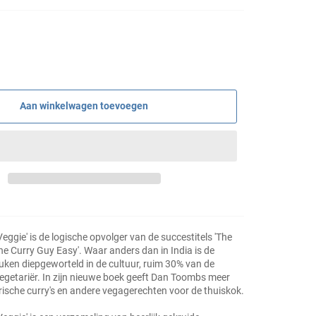
Aan winkelwagen toevoegen
eggie' is de logische opvolger van de succestitels 'The
he Curry Guy Easy'. Waar anders dan in India is de
uken diepgeworteld in de cultuur, ruim 30% van de
 vegetariër. In zijn nieuwe boek geeft Dan Toombs meer
ische curry's en andere vegagerechten voor de thuiskok.