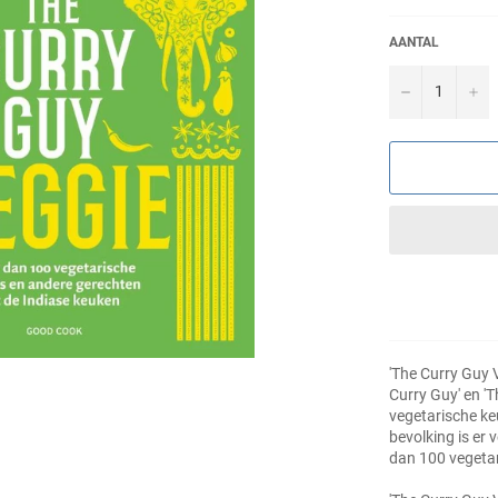
AANTAL
−
+
'The Curry Guy V
Curry Guy' en 'T
vegetarische ke
bevolking is er
dan 100 vegetar